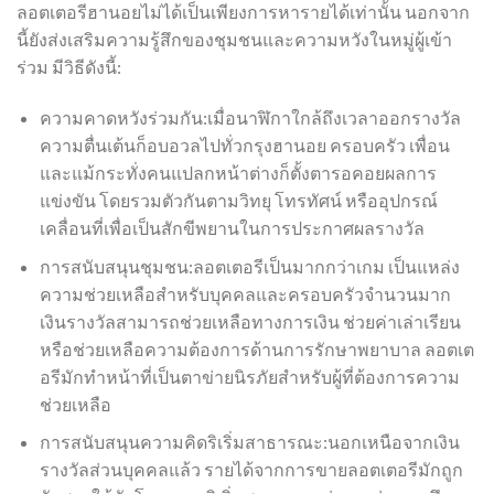
ลอตเตอรีฮานอยไม่ได้เป็นเพียงการหารายได้เท่านั้น นอกจาก
นี้ยังส่งเสริมความรู้สึกของชุมชนและความหวังในหมู่ผู้เข้า
ร่วม มีวิธีดังนี้:
ความคาดหวังร่วมกัน:เมื่อนาฬิกาใกล้ถึงเวลาออกรางวัล
ความตื่นเต้นก็อบอวลไปทั่วกรุงฮานอย ครอบครัว เพื่อน
และแม้กระทั่งคนแปลกหน้าต่างก็ตั้งตารอคอยผลการ
แข่งขัน โดยรวมตัวกันตามวิทยุ โทรทัศน์ หรืออุปกรณ์
เคลื่อนที่เพื่อเป็นสักขีพยานในการประกาศผลรางวัล
การสนับสนุนชุมชน:ลอตเตอรีเป็นมากกว่าเกม เป็นแหล่ง
ความช่วยเหลือสำหรับบุคคลและครอบครัวจำนวนมาก
เงินรางวัลสามารถช่วยเหลือทางการเงิน ช่วยค่าเล่าเรียน
หรือช่วยเหลือความต้องการด้านการรักษาพยาบาล ลอตเต
อรีมักทำหน้าที่เป็นตาข่ายนิรภัยสำหรับผู้ที่ต้องการความ
ช่วยเหลือ
การสนับสนุนความคิดริเริ่มสาธารณะ:นอกเหนือจากเงิน
รางวัลส่วนบุคคลแล้ว รายได้จากการขายลอตเตอรีมักถูก