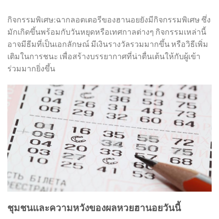
กิจกรรมพิเศษ:ฉากลอตเตอรีของฮานอยยังมีกิจกรรมพิเศษ ซึ่ง
มักเกิดขึ้นพร้อมกับวันหยุดหรือเทศกาลต่างๆ กิจกรรมเหล่านี้
อาจมีธีมที่เป็นเอกลักษณ์ มีเงินรางวัลรวมมากขึ้น หรือวิธีเพิ่ม
เติมในการชนะ เพื่อสร้างบรรยากาศที่น่าตื่นเต้นให้กับผู้เข้า
ร่วมมากยิ่งขึ้น
ชุมชนและความหวังของผลหวยฮานอยวันนี้