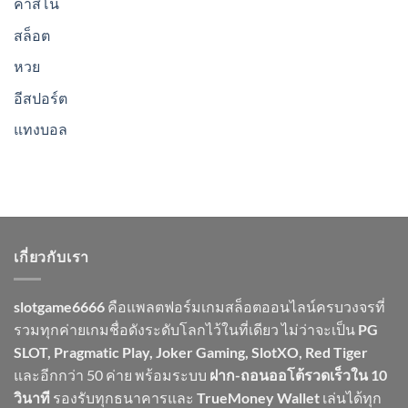
คาสิโน
สล็อต
หวย
อีสปอร์ต
แทงบอล
เกี่ยวกับเรา
slotgame6666
คือแพลตฟอร์มเกมสล็อตออนไลน์ครบวงจรที่
รวมทุกค่ายเกมชื่อดังระดับโลกไว้ในที่เดียว ไม่ว่าจะเป็น
PG
SLOT, Pragmatic Play, Joker Gaming, SlotXO, Red Tiger
และอีกกว่า 50 ค่าย พร้อมระบบ
ฝาก-ถอนออโต้รวดเร็วใน 10
วินาที
รองรับทุกธนาคารและ
TrueMoney Wallet
เล่นได้ทุก