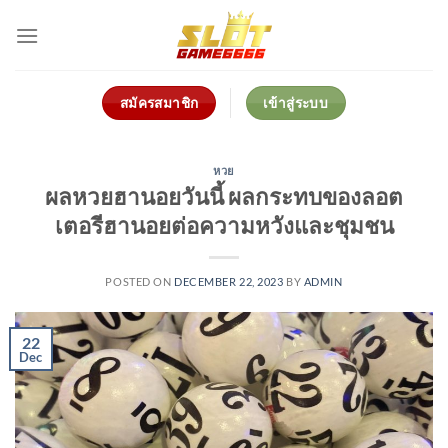
Skip
to
content
สมัครสมาชิก
เข้าสู่ระบบ
หวย
ผลหวยฮานอยวันนี้ ผลกระทบของลอต
เตอรีฮานอยต่อความหวังและชุมชน
POSTED ON
DECEMBER 22, 2023
BY
ADMIN
22
Dec