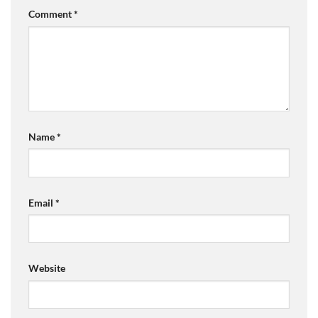
Comment
*
Name
*
Email
*
Website