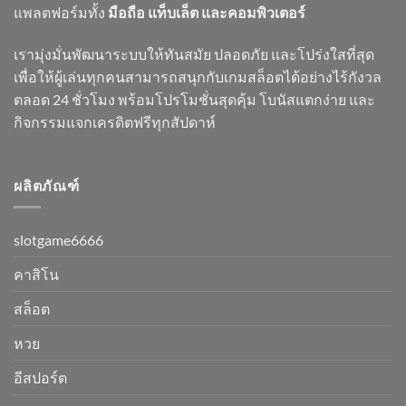
แพลตฟอร์มทั้ง
มือถือ แท็บเล็ต และคอมพิวเตอร์
เรามุ่งมั่นพัฒนาระบบให้ทันสมัย ปลอดภัย และโปร่งใสที่สุด
เพื่อให้ผู้เล่นทุกคนสามารถสนุกกับเกมสล็อตได้อย่างไร้กังวล
ตลอด 24 ชั่วโมง พร้อมโปรโมชั่นสุดคุ้ม โบนัสแตกง่าย และ
กิจกรรมแจกเครดิตฟรีทุกสัปดาห์
ผลิตภัณฑ์
slotgame6666
คาสิโน
สล็อต
หวย
อีสปอร์ต