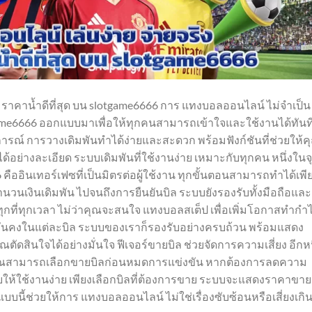
้ ราคาน้ำดีที่สุด บน slotgame6666 การ แทงบอลออนไลน์ ไม่จำเป็น
ame6666 ออกแบบมาเพื่อให้ทุกคนสามารถเข้าใจและใช้งานได้ทันท
สบการณ์ การวางเดิมพันทำได้ง่ายและสะดวก พร้อมฟังก์ชันที่ช่วยให้ค
ด้อย่างละเอียด ระบบเดิมพันที่ใช้งานง่าย เหมาะกับทุกคน หนึ่งในจ
ออินเทอร์เฟซที่เป็นมิตรต่อผู้ใช้งาน ทุกขั้นตอนสามารถทำได้เพี
จำนวนเงินเดิมพัน ไปจนถึงการยืนยันบิล ระบบยังรองรับทั้งมือถือและ
กที่ทุกเวลา ไม่ว่าคุณจะสนใจ แทงบอลสเต็ป เพื่อเพิ่มโอกาสทำกำ
มมั่นคงในแต่ละบิล ระบบของเราก็รองรับอย่างครบถ้วน พร้อมแสดง
ัดสินใจได้อย่างมั่นใจ ฟีเจอร์ขายบิล ช่วยจัดการความเสี่ยง อีกหน
 คุณสามารถเลือกขายบิลก่อนหมดการแข่งขัน หากต้องการลดความ
แบบให้ใช้งานง่าย เพียงเลือกบิลที่ต้องการขาย ระบบจะแสดงราคาขาย
บนี้ช่วยให้การ แทงบอลออนไลน์ ไม่ใช่เรื่องซับซ้อนหรือเสี่ยงเกิ